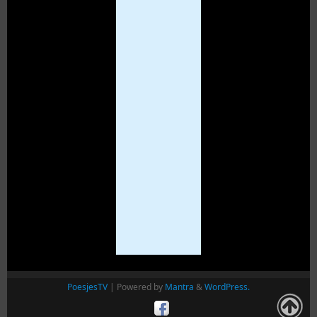
PoesjesTV
| Powered by
Mantra
&
WordPress.