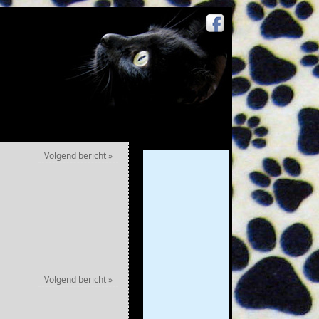
Volgend bericht
»
Volgend bericht
»